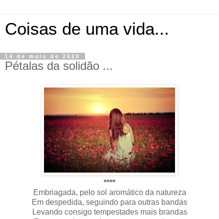
Coisas de uma vida...
14 de maio de 2020
Pétalas da solidão ...
****
Embriagada, pelo sol aromático da natureza
Em despedida, seguindo para outras bandas
Levando consigo tempestades mais brandas