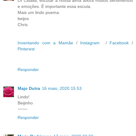
OI Cidália, escutar a nossa alma aflora muitos sentimentos
e emoções. É importante essa escuta.
Mais um lindo poema.
beijos
Chris
Inventando com a Mamãe
/
Instagram
/
Facebook
/
Pinterest
Responder
Majo Dutra
16 maio, 2020 15:53
Lindo!
Beijinho
~~~~
Responder