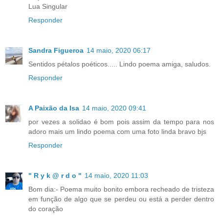
Lua Singular
Responder
Sandra Figueroa
14 maio, 2020 06:17
Sentidos pétalos poéticos..... Lindo poema amiga, saludos.
Responder
A Paixão da Isa
14 maio, 2020 09:41
por vezes a solidao é bom pois assim da tempo para nos
adoro mais um lindo poema com uma foto linda bravo bjs
Responder
" R y k @ r d o "
14 maio, 2020 11:03
Bom dia:- Poema muito bonito embora recheado de tristeza
em função de algo que se perdeu ou está a perder dentro
do coração
.