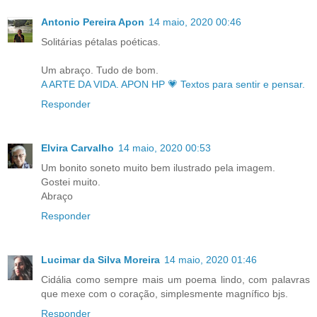
Antonio Pereira Apon
14 maio, 2020 00:46
Solitárias pétalas poéticas.
Um abraço. Tudo de bom.
A ARTE DA VIDA. APON HP 💗 Textos para sentir e pensar.
Responder
Elvira Carvalho
14 maio, 2020 00:53
Um bonito soneto muito bem ilustrado pela imagem.
Gostei muito.
Abraço
Responder
Lucimar da Silva Moreira
14 maio, 2020 01:46
Cidália como sempre mais um poema lindo, com palavras
que mexe com o coração, simplesmente magnífico bjs.
Responder