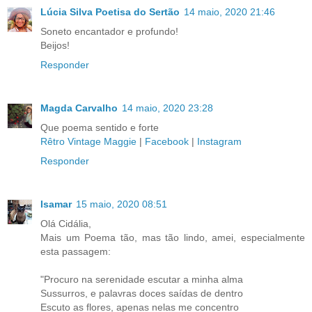
Lúcia Silva Poetisa do Sertão
14 maio, 2020 21:46
Soneto encantador e profundo!
Beijos!
Responder
Magda Carvalho
14 maio, 2020 23:28
Que poema sentido e forte
Rêtro Vintage Maggie
|
Facebook
|
Instagram
Responder
Isamar
15 maio, 2020 08:51
Olá Cidália,
Mais um Poema tão, mas tão lindo, amei, especialmente
esta passagem:
"Procuro na serenidade escutar a minha alma
Sussurros, e palavras doces saídas de dentro
Escuto as flores, apenas nelas me concentro