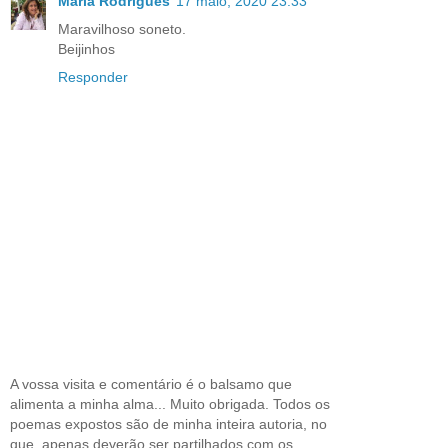
Maria Rodrigues
17 maio, 2020 23:33
Maravilhoso soneto.
Beijinhos
Responder
A vossa visita e comentário é o balsamo que
alimenta a minha alma... Muito obrigada. Todos os
poemas expostos são de minha inteira autoria, no
que, apenas deverão ser partilhados com os