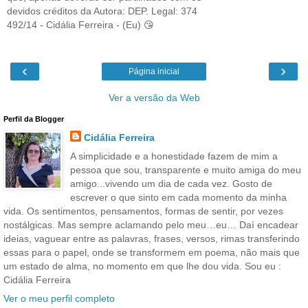
devidos créditos da Autora: DEP. Legal: 374
492/14 - Cidália Ferreira - (Eu) 😘
‹
›
Página inicial
Ver a versão da Web
Perfil da Blogger
Cidália Ferreira
A simplicidade e a honestidade fazem de mim a
pessoa que sou, transparente e muito amiga do meu
amigo...vivendo um dia de cada vez. Gosto de
escrever o que sinto em cada momento da minha
vida. Os sentimentos, pensamentos, formas de sentir, por vezes
nostálgicas. Mas sempre aclamando pelo meu…eu… Daí encadear
ideias, vaguear entre as palavras, frases, versos, rimas transferindo
essas para o papel, onde se transformem em poema, não mais que
um estado de alma, no momento em que lhe dou vida. Sou eu :
Cidália Ferreira
Ver o meu perfil completo