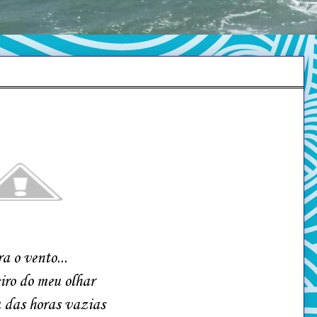
a o vento...
ro do meu olhar
 das horas vazias