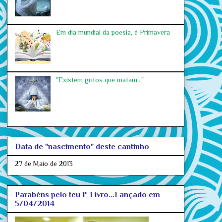
Em dia mundial da poesia, é Primavera
"Existem gritos que matam..."
Data de "nascimento" deste cantinho
27 de Maio de 2013
Parabéns pelo teu 1º Livro...Lançado em
5/04/2014