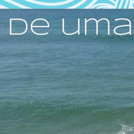
 de uma v