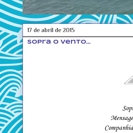
17 de abril de 2015
Sopra o vento...
Sopr
Mensagei
Companhia