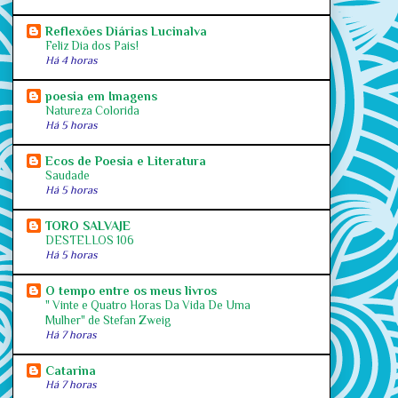
Reflexões Diárias Lucinalva
Feliz Dia dos Pais!
Há 4 horas
poesia em Imagens
Natureza Colorida
Há 5 horas
Ecos de Poesia e Literatura
Saudade
Há 5 horas
TORO SALVAJE
DESTELLOS 106
Há 5 horas
O tempo entre os meus livros
" Vinte e Quatro Horas Da Vida De Uma
Mulher" de Stefan Zweig
Há 7 horas
Catarina
Há 7 horas