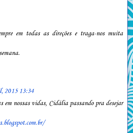
empre em todas as direções e traga-nos muita
 semana.
l, 2015 13:34
as em nossas vidas, Cidália passando pra desejar
.blogspot.com.br/