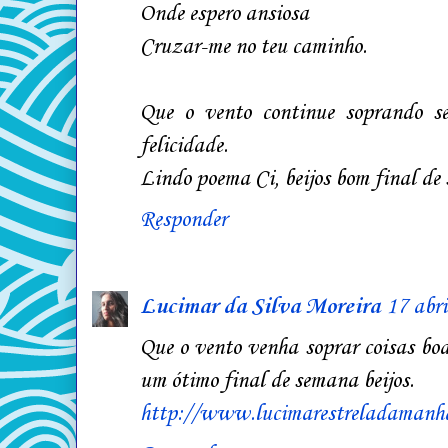
Onde espero ansiosa
Cruzar-me no teu caminho.
Que o vento continue soprando s
felicidade.
Lindo poema Ci, beijos bom final de
Responder
Lucimar da Silva Moreira
17 abri
Que o vento venha soprar coisas bo
um ótimo final de semana beijos.
http://www.lucimarestreladamanha