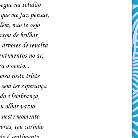
egue na solidão
que me faz pensar,
lém, não te vejo
ixou de brilhar,
árvores de revolta
ntimentos no ar,
a o vento...
meu rosto triste
 sem ter esperança
do é lembrança,
u olhar vazio
 neste momento
vras, teu carinho
o é sentimento,