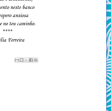
ento neste banco
spero ansiosa
 no teu caminho.
****
lia Ferreira